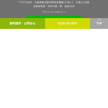
〒577-0045 大阪府東大阪市西堤本通東1丁目1-1 大発ビル2階
近鉄奈良線「河内小阪」駅 徒歩10分
プライバシーポリシー
資料請求・お問合せ
0120-34-1050
TOP