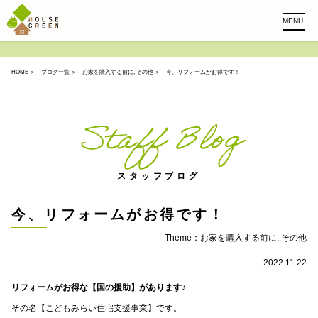
MENU
HOME
＞
ブログ一覧
＞
お家を購入する前に
,
その他
＞ 今、リフォームがお得です！
Staff Blog
スタッフブログ
今、リフォームがお得です！
Theme：
お家を購入する前に
,
その他
2022.11.22
リフォームがお得な【国の援助】があります♪
その名【こどもみらい住宅支援事業】です。