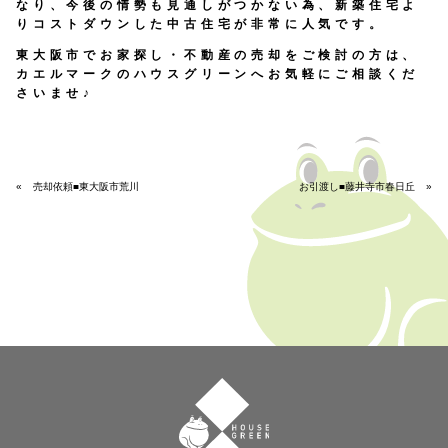
なり、今後の情勢も見通しがつかない為、新築住宅よ
りコストダウンした中古住宅が非常に人気です。
東大阪市でお家探し・不動産の売却をご検討の方は、
カエルマークのハウスグリーン
へお気軽にご相談くだ
さいませ♪
«
売却依頼■東大阪市荒川
お引渡し■藤井寺市春日丘
»