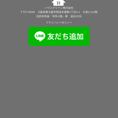
ハウスグリーン株式会社
〒577-0045 大阪府東大阪市西堤本通東1丁目1-1 大発ビル2階
近鉄奈良線「河内小阪」駅 徒歩10分
プライバシーポリシー