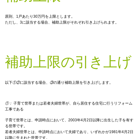
原則、1戸あたり30万円を上限とします。
ただし、
3
に該当する場合、補助上限がそれぞれ引き上げられます。
補助上限の引き上げ
以下
①
②
に該当する場合、
③
の通り補助上限を引き上げします。
①：
子育て世帯または若者夫婦世帯が、自ら居住する住宅に行うリフォーム
工事である
子育て世帯とは、申請時点において、2003年4月2日以降に出生した子を有す
る世帯です。
若者夫婦世帯とは、申請時点において夫婦であり、いずれかが1981年4月2日
以降に生まれた世帯です。