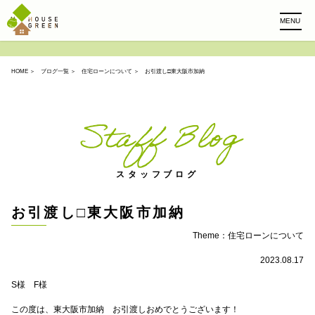
MENU
HOME
＞
ブログ一覧
＞
住宅ローンについて
＞ お引渡し□東大阪市加納
Staff Blog
スタッフブログ
お引渡し□東大阪市加納
Theme：
住宅ローンについて
2023.08.17
S様 F様
この度は、東大阪市加納 お引渡しおめでとうございます！