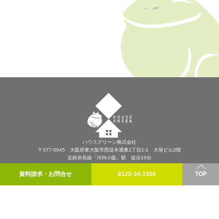
ハウスグリーン株式会社
〒577-0045 大阪府東大阪市西堤本通東1丁目1-1 大発ビル2階
近鉄奈良線「河内小阪」駅 徒歩10分
プライバシーポリシー
資料請求・お問合せ
0120-34-1050
TOP