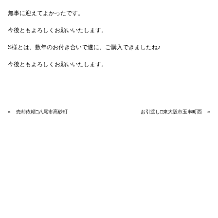
無事に迎えてよかったです。
今後ともよろしくお願いいたします。
S様とは、数年のお付き合いで遂に、ご購入できましたね♪
今後ともよろしくお願いいたします。
«
売却依頼□八尾市高砂町
お引渡し□東大阪市玉串町西
»