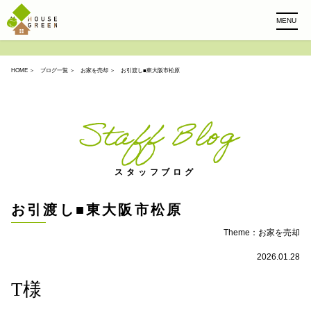
MENU
HOME
＞
ブログ一覧
＞
お家を売却
＞ お引渡し■東大阪市松原
Staff Blog
スタッフブログ
お引渡し■東大阪市松原
Theme：
お家を売却
2026.01.28
T様