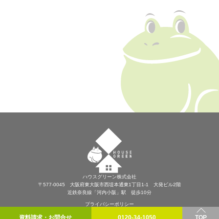
ハウスグリーン株式会社
〒577-0045 大阪府東大阪市西堤本通東1丁目1-1 大発ビル2階
近鉄奈良線「河内小阪」駅 徒歩10分
プライバシーポリシー
資料請求・お問合せ
0120-34-1050
TOP